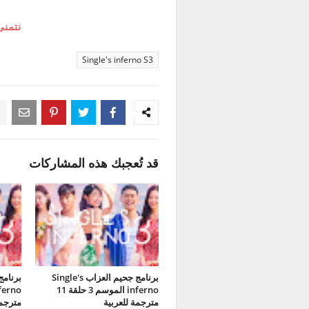
نتمنى
Single's inferno S3
قد تُعجبك هذه المشاركات
برنامج جحيم العزاب Single's
inferno الموسم 3 حلقة 11
مترجمة للعربية
مترجمة