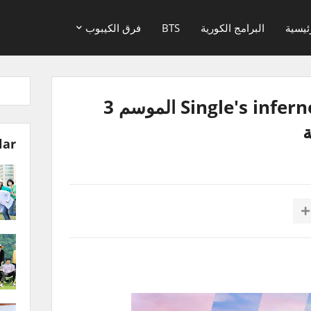
ئيسية
البرامج الكورية
BTS
فرق الكيبوب
برنامج جحيم العزاب Single's inferno الموسم 3
lar