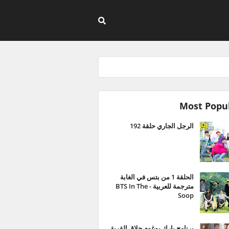
Most Popu
الرجل الجاري حلقة 192
الحلقة 1 من بتس في الغابة
مترجمة للعربية - BTS In The
Soop
برنامج بارك بوغوم حلاق القرية