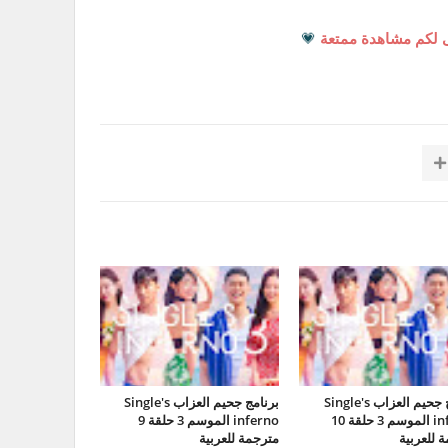
 لكم مشاهدة ممتعة
💗
برنامج جحيم العزاب Single's
برنامج جحيم العزاب Single's
inferno الموسم 3 حلقة 10
inferno الموسم 3 حلقة 9
 للعربية
مترجمة للعربية