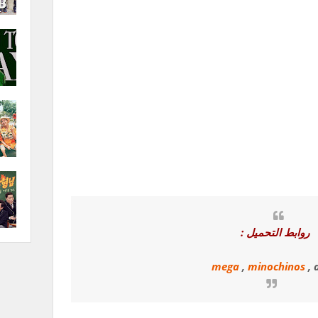
روابط التحميل :
mega
,
minochinos
, 