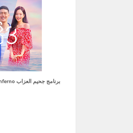
برنامج جحيم العزاب
inferno