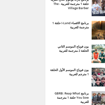
حلقة 1 مترجمة للعربية - The
Village Barber
برنامج الاقصاء I-Land حلقة 1
مترجمة للعربية
بون فوياج الموسم الثاني
الحلقة 2 مترجمة للعربية
بون فوياج الموسم الأول الحلقة
1 مترجم للعربية
برنامج GBRB: Reap What
You Sow حلقة 1 مترجمة
للعربية