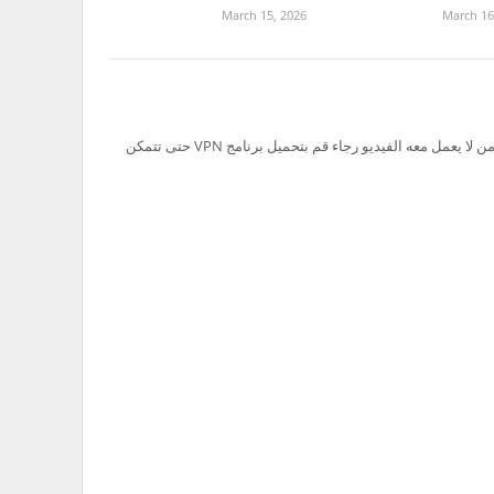
March 15, 2026
March 16
تم حظر سيرفر Ok.ru في السعودية لذلك من لا يعمل معه الفيديو رجاء قم بتحميل برنامج VPN حتى تتمكن