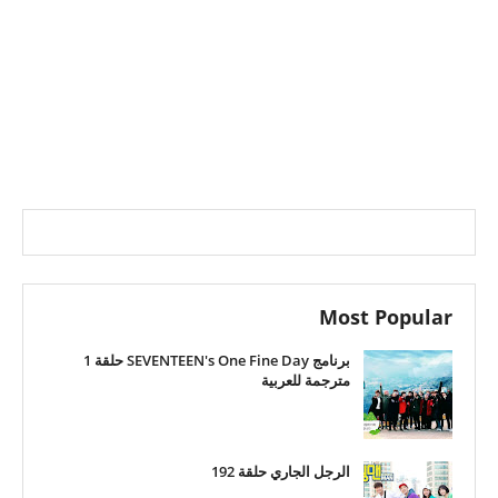
Most Popular
برنامج SEVENTEEN's One Fine Day حلقة 1
مترجمة للعربية
الرجل الجاري حلقة 192