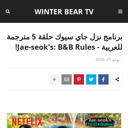
WINTER BEAR TV
برنامج نزل جاي سيوك حلقة 5 مترجمة
للعربية - Jae-seok's: B&B Rules!
-
يونيو 01, 2026