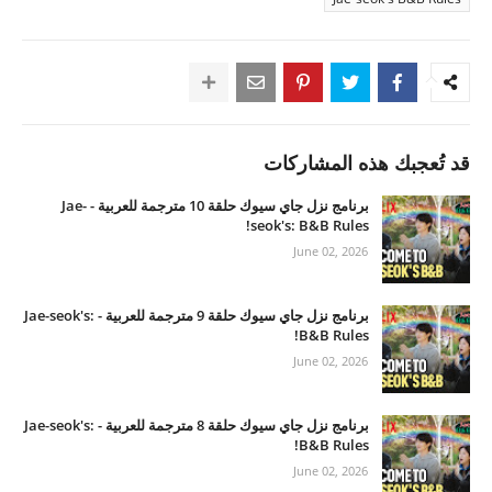
قد تُعجبك هذه المشاركات
برنامج نزل جاي سيوك حلقة 10 مترجمة للعربية - Jae-
seok's: B&B Rules!
June 02, 2026
برنامج نزل جاي سيوك حلقة 9 مترجمة للعربية - Jae-seok's:
B&B Rules!
June 02, 2026
برنامج نزل جاي سيوك حلقة 8 مترجمة للعربية - Jae-seok's:
B&B Rules!
June 02, 2026