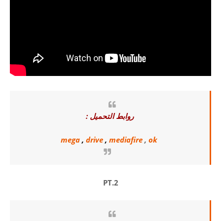
روابط التحميل :
mega
,
drive
,
mediafire
,
ok
PT.2