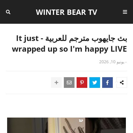
WINTER BEAR TV
بث جايهوب مترجم للعربية - It just
wrapped up so I'm happy LIVE
-
يونيو 10, 2026