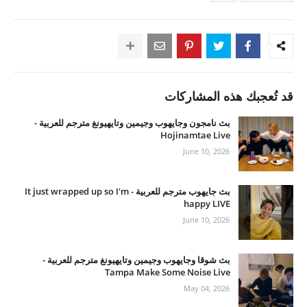
قد تُعجبك هذه المشاركات
بث نامجون وجايهوب وجيمين وتايهيونغ مترجم للعربية -
Hojinamtae Live
June 10, 2026
بث جايهوب مترجم للعربية - It just wrapped up so I'm
happy LIVE
June 10, 2026
بث شوقا وجايهوب وجيمين وتايهيونغ مترجم للعربية -
Tampa Make Some Noise Live
May 04, 2026