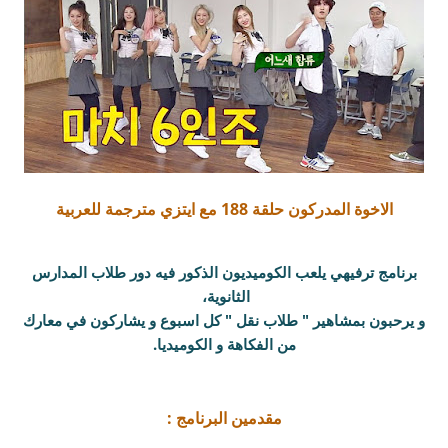
الاخوة المدركون حلقة 188 مع ايتزي مترجمة للعربية
برنامج ترفيهي يلعب الكوميديون الذكور فيه دور طلاب المدارس
الثانوية،
و يرحبون بمشاهير " طلاب نقل " كل اسبوع و يشاركون في معارك
من الفكاهة و الكوميديا.
مقدمين البرنامج :