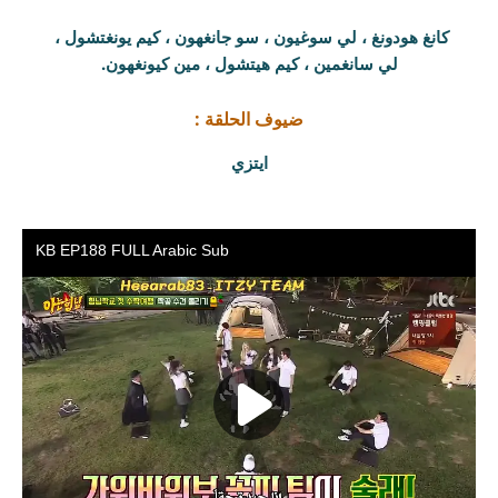
كانغ هودونغ ، لي سوغيون ، سو جانغهون ، كيم يونغتشول ،
لي سانغمين ، كيم هيتشول ، مين كيونغهون.
ضيوف الحلقة :
ايتزي