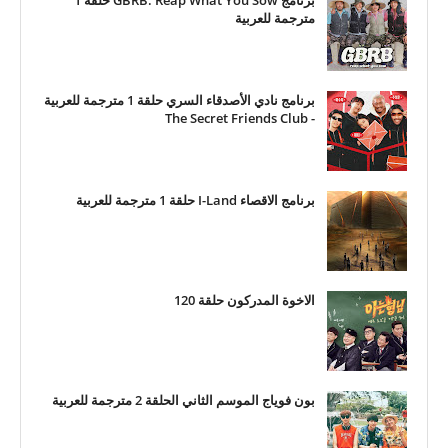
برنامج GBRB: Reap What You Sow حلقة 1
مترجمة للعربية
برنامج نادي الأصدقاء السري حلقة 1 مترجمة للعربية
- The Secret Friends Club
برنامج الاقصاء I-Land حلقة 1 مترجمة للعربية
الاخوة المدركون حلقة 120
بون فوياج الموسم الثاني الحلقة 2 مترجمة للعربية