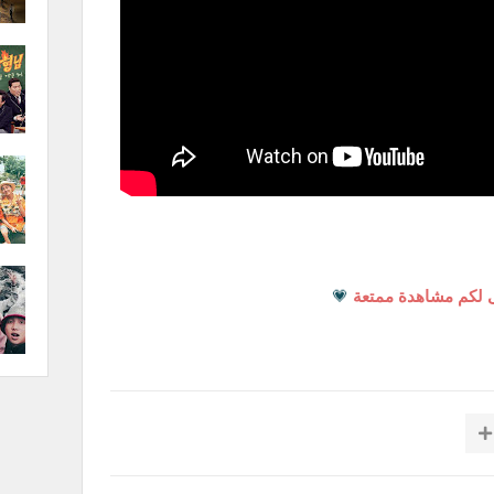
 لكم مشاهدة ممتعة
💗