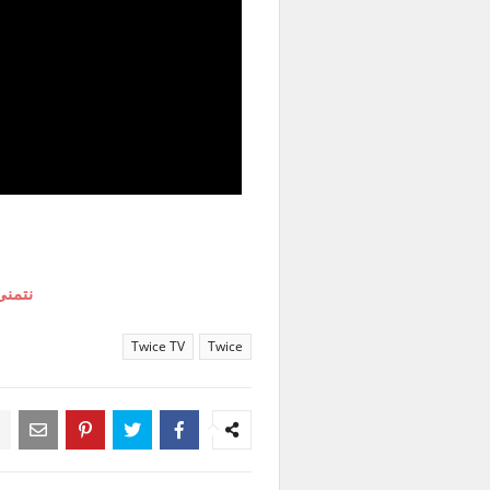
نتمنى
Twice TV
Twice