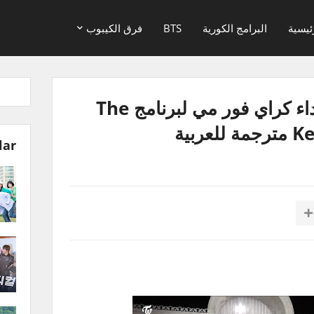
ئيسية
البرامج الكورية
BTS
فرق الكيبوب
خلف كواليس تصوير اداء كراي فور مي لبرنامج The
ربية
lar