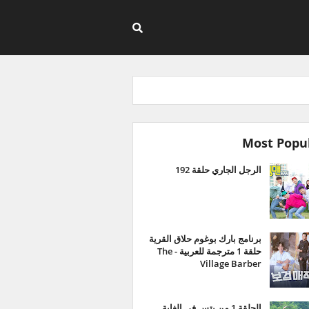
Most Popu
الرجل الجاري حلقة 192
برنامج بارك بوغوم حلاق القرية
حلقة 1 مترجمة للعربية - The
Village Barber
الحلقة 1 من بتس في الغابة