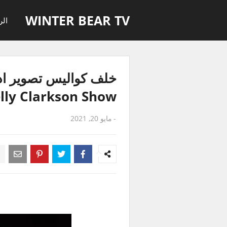
WINTER BEAR TV
الر
Kelly Clarkson Show مترجمة للع
-
مايو 20, 2021