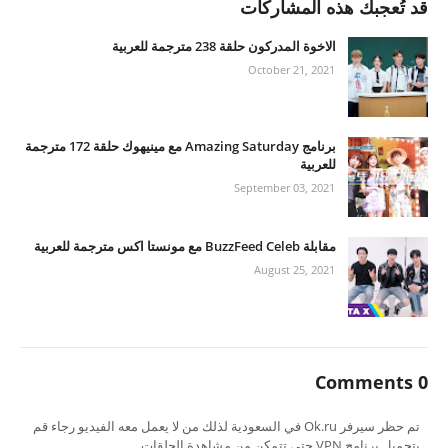
قد تُعجبك هذه المشاركات
الاخوة المدركون حلقة 238 مترجمة للعربية
October 21, 2021
برنامج Amazing Saturday مع مينيهوك حلقة 172 مترجمة
للعربية
September 03, 2021
مقابلة BuzzFeed Celeb مع مونستا اكس مترجمة للعربية
August 25, 2021
0 Comments
تم حظر سيرفر Ok.ru في السعودية لذلك من لا يعمل معه الفيديو رجاء قم
بتحميل برنامج VPN حتى تتمكن من مشاهدة الحلقات.