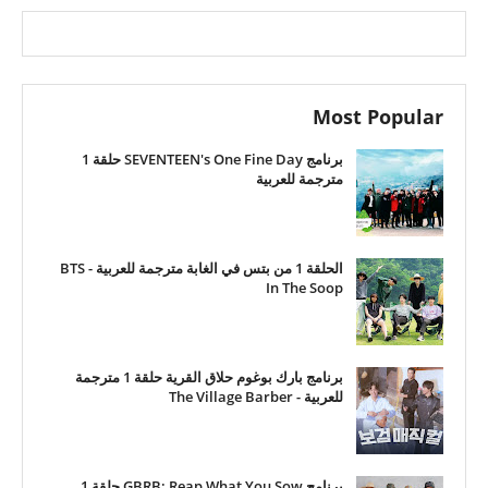
Most Popular
برنامج SEVENTEEN's One Fine Day حلقة 1
مترجمة للعربية
الحلقة 1 من بتس في الغابة مترجمة للعربية - BTS
In The Soop
برنامج بارك بوغوم حلاق القرية حلقة 1 مترجمة
للعربية - The Village Barber
برنامج GBRB: Reap What You Sow حلقة 1