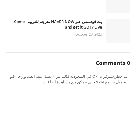
بث قوتسفن عبر NAVER NOW مترجم للعربية - Come
and get it GOT7 Live
October 23, 2022
0 Comments
تم حظر سيرفر Ok.ru في السعودية لذلك من لا يعمل معه الفيديو رجاء قم
بتحميل برنامج VPN حتى تتمكن من مشاهدة الحلقات.