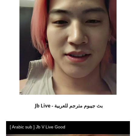
بث جيبوم مترجم للعربية - Jb Live