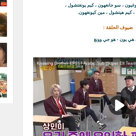
وغيون ، سو جانغهون ، كيم يونغتشول ،
، كيم هيتشول ، مين كيونغهون.
ضيوف الحلقة :
هي يون - هو جي وونغ