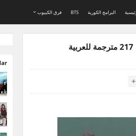
ئيسية
البرامج الكورية
BTS
فرق الكيبوب
ة
lar