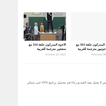
الاخوة المدركون حلقة 363 مع
الاخوة المدركون حلقة 334 مع
ونيور مترجمة للعربية
سفنتين مترجمة للعربية
October 20, 2022
February 08
تم حظر سيرفر Ok.ru في السعودية لذلك من لا يعمل معه الفيديو رجاء قم بتحميل برنامج VPN حتى تتمكن