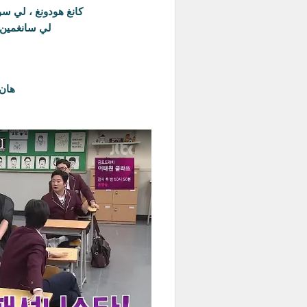
كانغ هودونغ ، لي س
لي سانغمين 
هان 