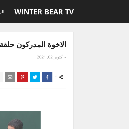
WINTER BEAR TV
الر
الاخوة المدركون حلقة 217 مترجمة للعربي
-
أكتوبر 02, 2021