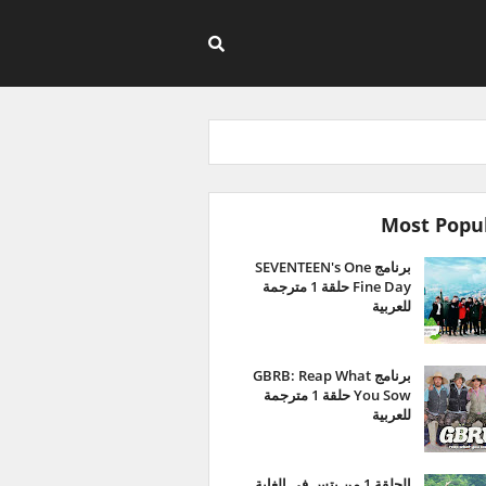
Most Popu
برنامج SEVENTEEN's One
Fine Day حلقة 1 مترجمة
للعربية
برنامج GBRB: Reap What
You Sow حلقة 1 مترجمة
للعربية
الحلقة 1 من بتس في الغابة