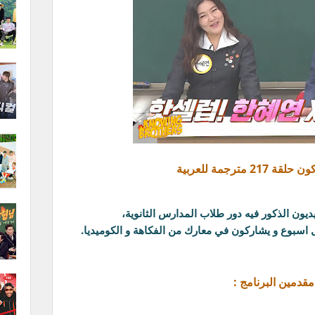
21 مترجمة للعربية
ديون الذكور فيه دور طلاب المدارس الثانوية،
 اسبوع و يشاركون في معارك من الفكاهة و الكوميديا.
مقدمين البرنامج :