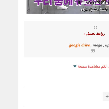
روابط تحميل :
google drive
, mega , u
 لكم مشاهدة ممتعة
💗