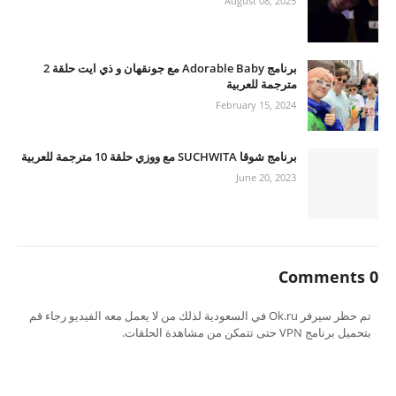
August 08, 2025
برنامج Adorable Baby مع جونقهان و ذي ايت حلقة 2
مترجمة للعربية
February 15, 2024
برنامج شوقا SUCHWITA مع ووزي حلقة 10 مترجمة للعربية
June 20, 2023
0 Comments
تم حظر سيرفر Ok.ru في السعودية لذلك من لا يعمل معه الفيديو رجاء قم
بتحميل برنامج VPN حتى تتمكن من مشاهدة الحلقات.