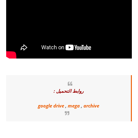
روابط التحميل :
google drive
,
mega
,
archive