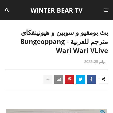
WINTER BEAR TV
بث بومقيو و سوبين و هيونينقكاي
مترجم للعربية - Bungeoppang
Wari Wari VLive
-
يوليو 25, 2022