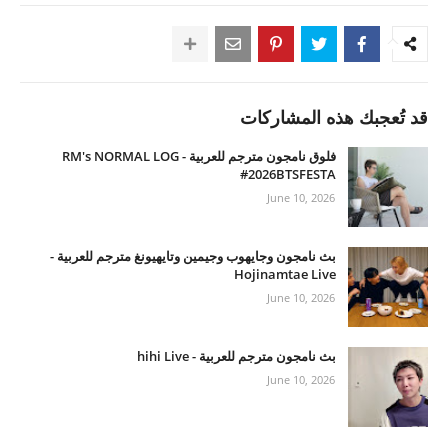
قد تُعجبك هذه المشاركات
فلوق نامجون مترجم للعربية - RM's NORMAL LOG
#2026BTSFESTA
June 10, 2026
بث نامجون وجايهوب وجيمين وتايهيونغ مترجم للعربية -
Hojinamtae Live
June 10, 2026
بث نامجون مترجم للعربية - hihi Live
June 10, 2026