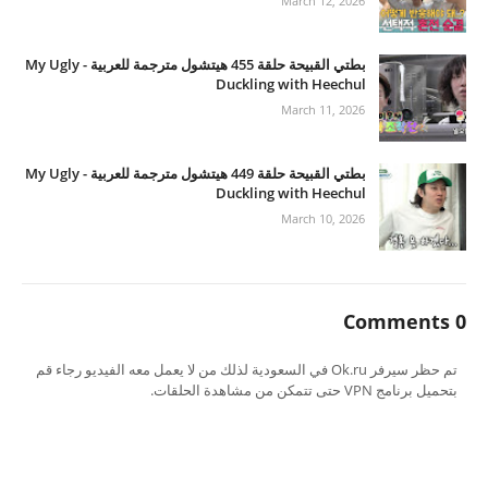
March 12, 2026
بطتي القبيحة حلقة 455 هيتشول مترجمة للعربية - My Ugly
Duckling with Heechul
March 11, 2026
بطتي القبيحة حلقة 449 هيتشول مترجمة للعربية - My Ugly
Duckling with Heechul
March 10, 2026
0 Comments
تم حظر سيرفر Ok.ru في السعودية لذلك من لا يعمل معه الفيديو رجاء قم
بتحميل برنامج VPN حتى تتمكن من مشاهدة الحلقات.