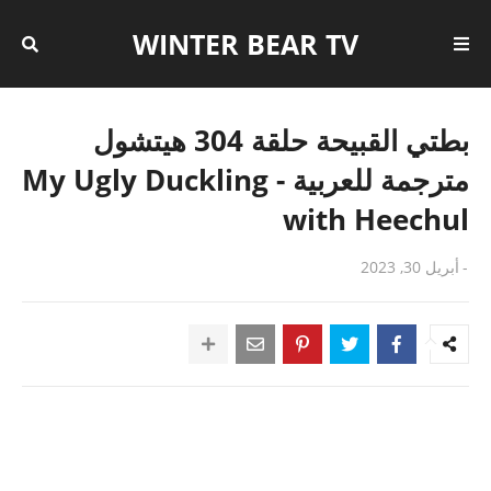
WINTER BEAR TV
بطتي القبيحة حلقة 304 هيتشول
مترجمة للعربية - My Ugly Duckling
with Heechul
-
أبريل 30, 2023