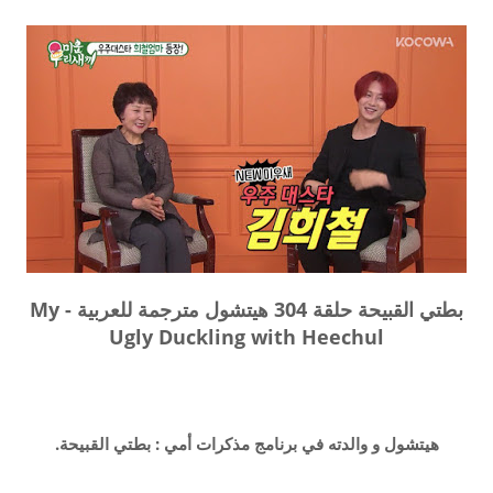
بطتي القبيحة حلقة 304 هيتشول مترجمة للعربية - My
Ugly Duckling with Heechul
هيتشول و والدته في برنامج مذكرات أمي : بطتي القبيحة.