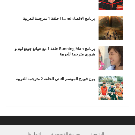
برنامج الاقصاء I-Land حلقة 1 مترجمة للعربية
برنامج Running Man حلقة 1 مع هوانغ جونغ اوم و
هيوري مترجمة للعربية
بون فوياج الموسم الثاني الحلقة 2 مترجمة للعربية
الرئيسية
سياسة الخصوصية
اتصل بنا