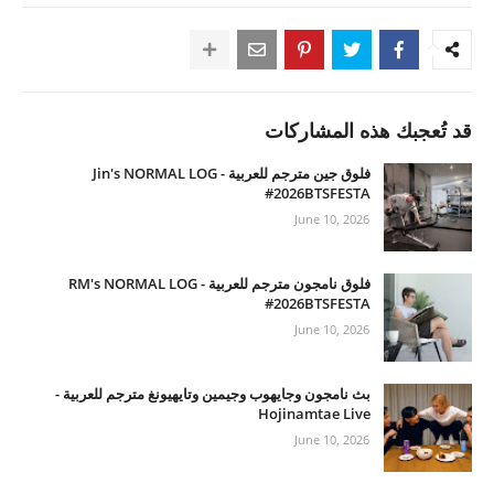
قد تُعجبك هذه المشاركات
فلوق جين مترجم للعربية - Jin's NORMAL LOG
#2026BTSFESTA
June 10, 2026
فلوق نامجون مترجم للعربية - RM's NORMAL LOG
#2026BTSFESTA
June 10, 2026
بث نامجون وجايهوب وجيمين وتايهيونغ مترجم للعربية -
Hojinamtae Live
June 10, 2026