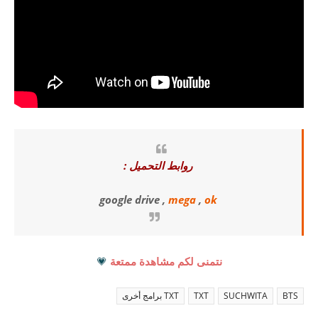
روابط التحميل :
google drive ,
mega
,
ok
نتمنى لكم مشاهدة ممتعة
💗
BTS
SUCHWITA
TXT
TXT برامج أخرى