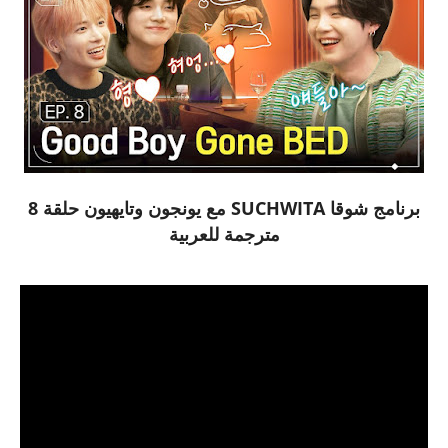
برنامج شوقا SUCHWITA مع يونجون وتايهيون حلقة 8
مترجمة للعربية