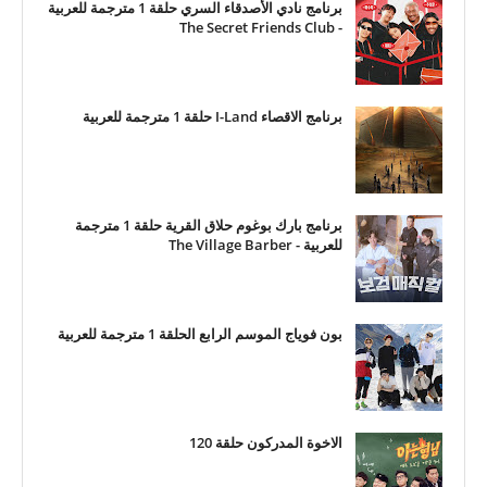
برنامج نادي الأصدقاء السري حلقة 1 مترجمة للعربية
- The Secret Friends Club
برنامج الاقصاء I-Land حلقة 1 مترجمة للعربية
برنامج بارك بوغوم حلاق القرية حلقة 1 مترجمة
للعربية - The Village Barber
بون فوياج الموسم الرابع الحلقة 1 مترجمة للعربية
الاخوة المدركون حلقة 120