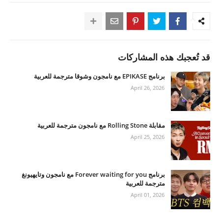
قد تُعجبك هذه المشاركات
برنامج EPIKASE مع نامجون وشوقا مترجمة للعربية
April 26, 2026
مقابلة Rolling Stone مع نامجون مترجمة للعربية
April 25, 2026
برنامج Forever waiting for you مع نامجون وتايهيونغ
مترجمة للعربية
April 01, 2026