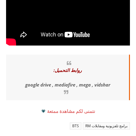
روابط التحميل:
google drive , mediafire , mega , vidshar
نتمنى لكم مشاهدة ممتعة
💗
برامج تلفزيونية ومقابلات RM
BTS