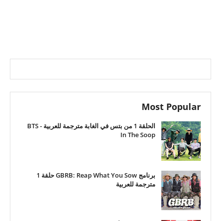
Most Popular
الحلقة 1 من بتس في الغابة مترجمة للعربية - BTS
In The Soop
برنامج GBRB: Reap What You Sow حلقة 1
مترجمة للعربية