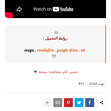
روابط التحميل :
mega
,
mediafire
,
google drive
,
ok
نتمنى لكم مشاهدة ممتعة
💗
بثوث SUGA
BTS