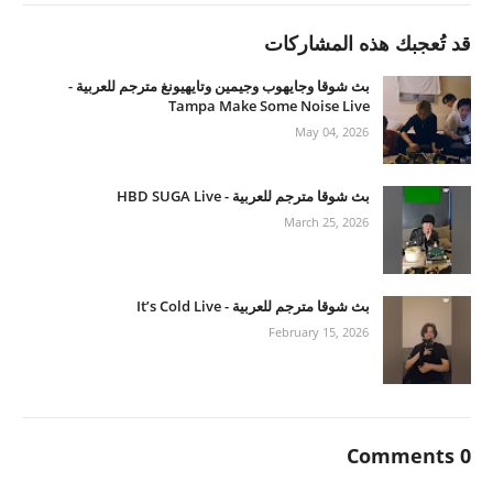
قد تُعجبك هذه المشاركات
بث شوقا وجايهوب وجيمين وتايهيونغ مترجم للعربية -
Tampa Make Some Noise Live
May 04, 2026
بث شوقا مترجم للعربية - HBD SUGA Live
March 25, 2026
بث شوقا مترجم للعربية - It’s Cold Live
February 15, 2026
0 Comments