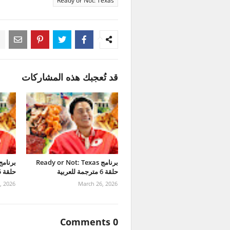
Ready or Not: Texas
قد تُعجبك هذه المشاركات
برنامج Ready or Not: Texas
حلقة 6 مترجمة للعربية
حلقة 5 مترجمة للعربية
, 2026
March 26, 2026
0 Comments