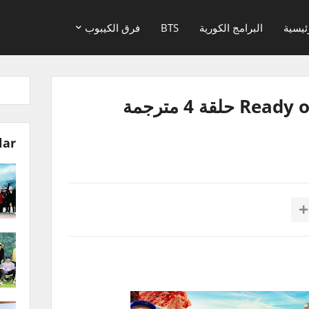
ئيسية
البرامج الكورية
BTS
فرق الكيبوب
برنامج Ready or Not: Texas حلقة 4 مترجمة
lar