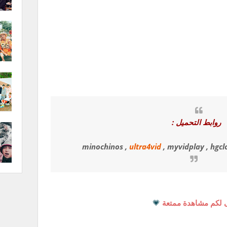
روابط التحميل :
minochinos ,
ultra4vid
, myvidplay , hgcl
 لكم مشاهدة ممتعة
💗