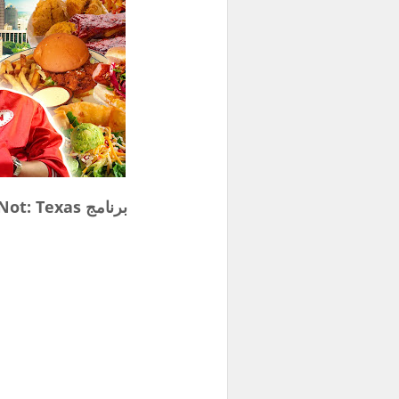
برنامج Ready or Not: Texas حلقة 4 مترجمة للعربية