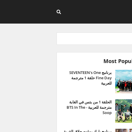
Most Popu
برنامج SEVENTEEN's One
Fine Day حلقة 1 مترجمة
للعربية
الحلقة 1 من بتس في الغابة
مترجمة للعربية - BTS In The
Soop
برنامج بارك بوغوم حلاق القرية