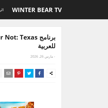
WINTER BEAR TV
الر
للعربية
-
مارس 26, 2026