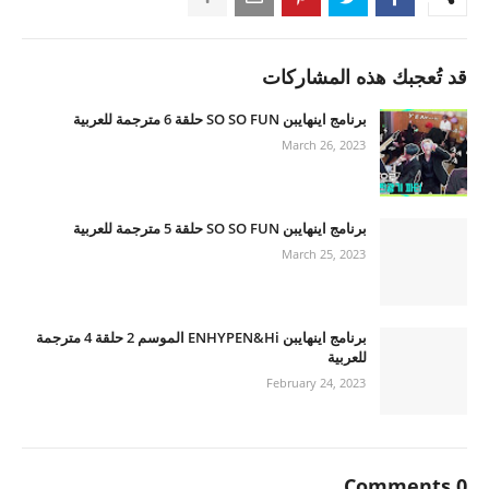
قد تُعجبك هذه المشاركات
برنامج اينهايبن SO SO FUN حلقة 6 مترجمة للعربية
March 26, 2023
برنامج اينهايبن SO SO FUN حلقة 5 مترجمة للعربية
March 25, 2023
برنامج اينهايبن ENHYPEN&Hi الموسم 2 حلقة 4 مترجمة
للعربية
February 24, 2023
0 Comments