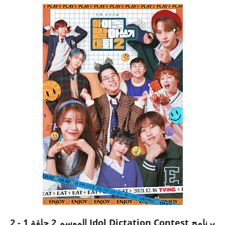
برنامج Idol Dictation Contest الموسم 2 حلقة 1 - 2