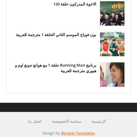
الاخوة المدركون حلقة 120
بون فوياج الموسم الثاني الحلقة 1 مترجمة للعربية
برنامج Running Man حلقة 1 مع هوانغ جونغ اوم و
هيوري مترجمة للعربية
الرئيسية
سياسة الخصوصية
اتصل بنا
Design by
Blogger Templates