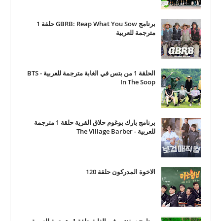
برنامج GBRB: Reap What You Sow حلقة 1
مترجمة للعربية
الحلقة 1 من بتس في الغابة مترجمة للعربية - BTS
In The Soop
برنامج بارك بوغوم حلاق القرية حلقة 1 مترجمة
للعربية - The Village Barber
الاخوة المدركون حلقة 120