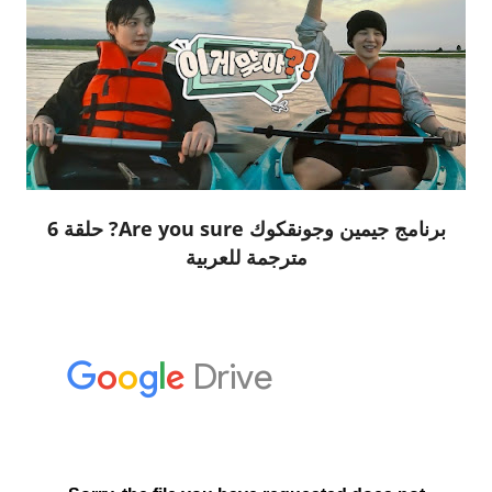
برنامج جيمين وجونقكوك Are you sure? حلقة 6
مترجمة للعربية