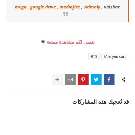
mega
,
google drive
,
mediafire
,
vidmoly
, vidshar
نتمنى لكم مشاهدة ممتعة
💗
BTS
Are you sure?
قد تُعجبك هذه المشاركات