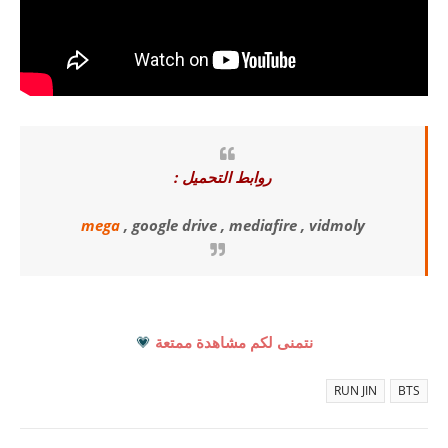
روابط التحميل :
mega
, google drive , mediafire , vidmoly
نتمنى لكم مشاهدة ممتعة
💗
RUN JIN
BTS