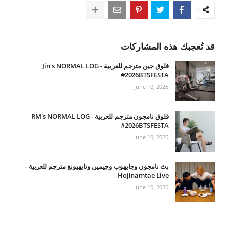
قد تُعجبك هذه المشاركات
فلوق جين مترجم للعربية - Jin's NORMAL LOG
#2026BTSFESTA
June 10, 2026
فلوق نامجون مترجم للعربية - RM's NORMAL LOG
#2026BTSFESTA
June 10, 2026
بث نامجون وجايهوب وجيمين وتايهيونغ مترجم للعربية -
Hojinamtae Live
June 10, 2026