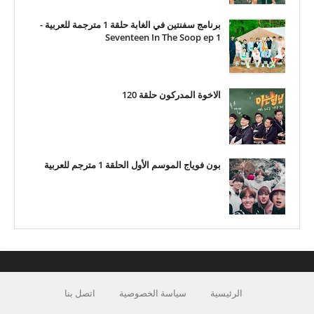
برنامج سفنتين في الغابة حلقة 1 مترجمة للعربية -
Seventeen In The Soop ep 1
الاخوة المدركون حلقة 120
بون فوياج الموسم الأول الحلقة 1 مترجم للعربية
الرئيسية
سياسة الخصوصية
اتصل بنا