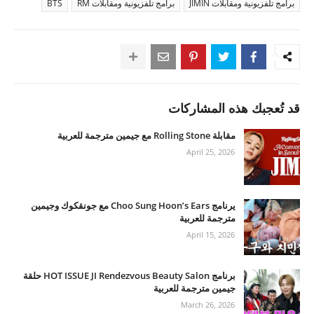
برامج تلفزيونية ومقابلات JIMIN
برامج تلفزيونية ومقابلات RM
BTS
قد تُعجبك هذه المشاركات
مقابلة Rolling Stone مع جيمين مترجمة للعربية
April 25, 2026
يرنامج Choo Sung Hoon’s Ears مع جونقكوك وجيمين
مترجمة للعربية
April 15, 2026
برنامج HOT ISSUE JI Rendezvous Beauty Salon حلقة
جيمين مترجمة للعربية
March 26, 2026