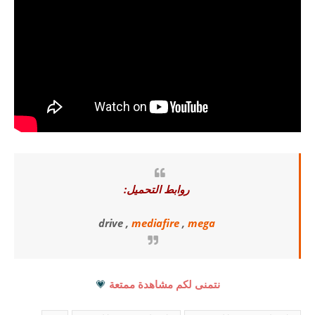
روابط التحميل:
drive ,
mediafire
,
mega
نتمنى لكم مشاهدة ممتعة
💗